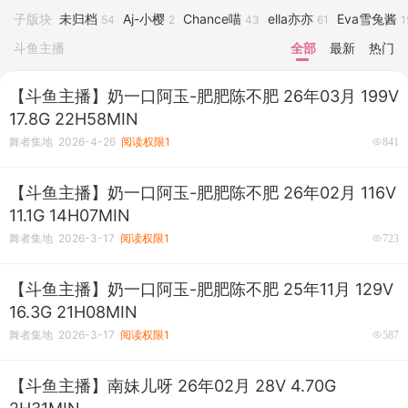
子版块
未归档
Aj-小樱
Chance喵
ella亦亦
Eva雪兔酱
54
2
43
61
1
斗鱼主播
全部
最新
热门
【斗鱼主播】奶一口阿玉-肥肥陈不肥 26年03月 199V
17.8G 22H58MIN
舞者集地 2026-4-26
阅读权限1
841
【斗鱼主播】奶一口阿玉-肥肥陈不肥 26年02月 116V
11.1G 14H07MIN
舞者集地 2026-3-17
阅读权限1
723
【斗鱼主播】奶一口阿玉-肥肥陈不肥 25年11月 129V
16.3G 21H08MIN
舞者集地 2026-3-17
阅读权限1
587
【斗鱼主播】南妹儿呀 26年02月 28V 4.70G