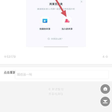
53179
4
点击重新加载
© 舞者集地
查看电脑版