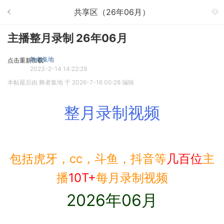
共享区（26年06月）
主播整月录制 26年06月
舞者集地
点击重新加载
2023-2-14 14:22:29
本帖最后由 舞者集地 于 2026-7-16 00:28 编辑
整月录制视频
包括虎牙，cc，斗鱼，抖音等
几百位
主
播
10T+
每月录制视频
2026年06月