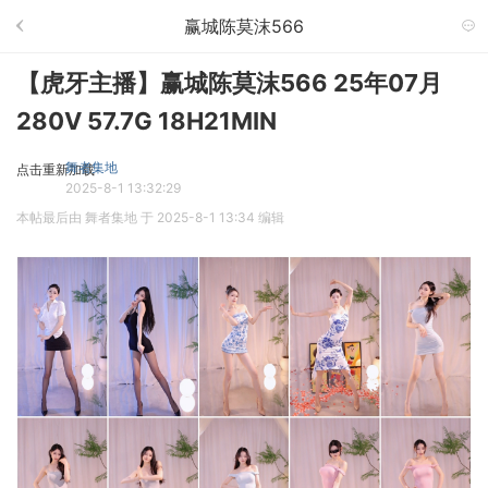
赢城陈莫沫566
【虎牙主播】赢城陈莫沫566 25年07月
280V 57.7G 18H21MIN
舞者集地
点击重新加载
2025-8-1 13:32:29
本帖最后由 舞者集地 于 2025-8-1 13:34 编辑