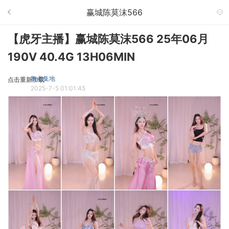
赢城陈莫沫566
【虎牙主播】赢城陈莫沫566 25年06月
190V 40.4G 13H06MIN
舞者集地
点击重新加载
2025-7-5 01:01:45