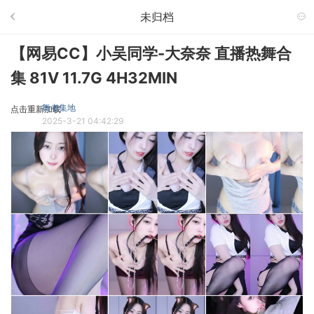
未归档
【网易CC】小吴同学-大奈奈 直播热舞合
集 81V 11.7G 4H32MIN
舞者集地
点击重新加载
2025-3-21 04:42:29