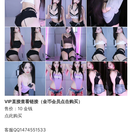
VIP直接查看链接（金币会员点击购买）
售价：10 金钱
点此购买
客服QQ1474551533