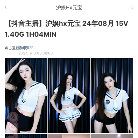
沪娱hx元宝
【抖音主播】沪娱hx元宝 24年08月 15V
1.40G 1H04MIN
舞者集地
点击重新加载
2024-9-3 05:08:08