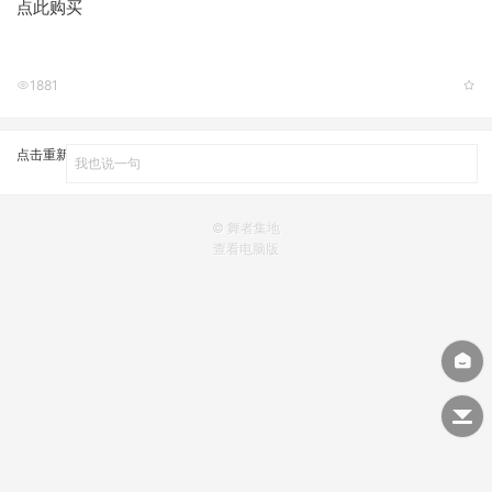
点此购买
1881
点击重新加载
© 舞者集地
查看电脑版