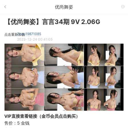
优尚舞姿
【优尚舞姿】言言34期 9V 2.06G
Zhou19871085
点击重新加载
2023-12-24 00:41:05
VIP直接查看链接（金币会员点击购买）
售价：5 金钱