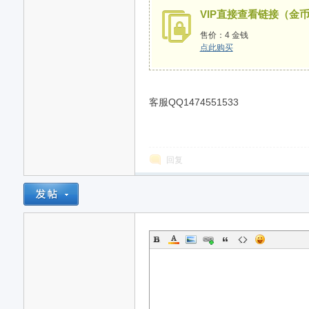
VIP直接查看链接（金
售价：4 金钱
点此购买
客服QQ1474551533
回复