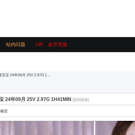
站内问题
VIP、金币充值
4年09月 25V 2.97G 1 ...
09月 25V 2.97G 1H41MIN
[复制链接]
部楼层