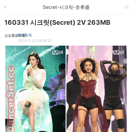
Secret-시크릿-全孝盛
160331 시크릿(Secret) 2V 263MB
舞者集地
点击重新加载
2024-2-22 08:56:25